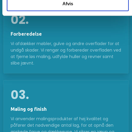
Afvis
02.
Forberedelse
Vi afdækker møbler, gulve og andre overflader for at
undgå skader. Vi rengør og forbereder overfladen ved
at fjerne løs maling, udfylde huller og revner samt
slibe jævnt.
03.
Maling og finish
Vi anvender malingsprodukter af høj kvalitet og
påfører det nødvendige antal lag, for at opnå den
ønskede farve og dækkeevne. Vi sikrer en jævn og