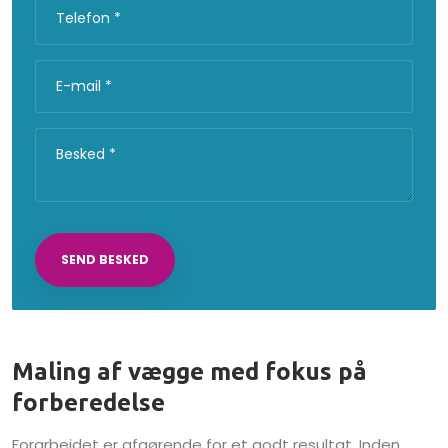
Maling af vægge med fokus på
forberedelse
​Forarbejdet er afgørende for et godt resultat. Inden