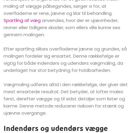
maling af vægge påbegyndes, sørger vi for, at
overfladerne er rene, jævne og klar til behandling.
Spartling af væg
anvendes, hvor der er ujævnheder,
revner eller tidligere skader, som ellers ville kunne ses
gennem malingen.
Efter spartling slibes overfladerne jævne og grundes, så
malingen fordeler sig ensartet. Denne rækkefølge er
vigtig for både indendørs og udendørs vægmaling, da
underlaget har stor betydning for holdbarheden.
Vægmaling udføres altid i den rækkefølge, der giver det
mest ensartede resultat. Det betyder, at lofter males
først, derefter vægge og til sidst detaljer som lister og
karme. Denne metode reducerer risikoen for stænk og
ujævne overgange.
Indendørs og udendørs vægge