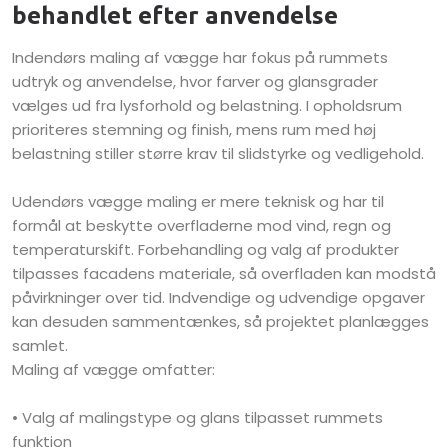
behandlet efter anvendelse
Indendørs maling af vægge har fokus på rummets
udtryk og anvendelse, hvor farver og glansgrader
vælges ud fra lysforhold og belastning. I opholdsrum
prioriteres stemning og finish, mens rum med høj
belastning stiller større krav til slidstyrke og vedligehold.
Udendørs vægge maling er mere teknisk og har til
formål at beskytte overfladerne mod vind, regn og
temperaturskift. Forbehandling og valg af produkter
tilpasses facadens materiale, så overfladen kan modstå
påvirkninger over tid. Indvendige og udvendige opgaver
kan desuden sammentænkes, så projektet planlægges
samlet.
Maling af vægge omfatter:
• Valg af malingstype og glans tilpasset rummets
funktion