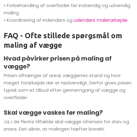
• Forbehandling af overflader før indvendig og udvendig
maling
• Koordinering af indendørs og
udendørs malerarbejde
FAQ - Ofte stillede spørgsmål om
maling af vægge
​Hvad påvirker prisen på maling af
vægge?
Prisen afhænger af areal, væggenes stand og hvor
meget forarbejde der er nødvendigt. Derfor gives prisen
typisk som et tilbud efter gennemgang af vægge og
overflader.
Skal vægge vaskes før maling?
Ja, i de fleste tilfælde skal vægge afrenses for støv og
snavs. Det sikrer, at malingen hæfter korrekt.