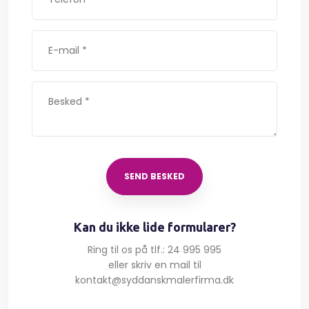
​Kan du ikke lide formularer?
Ring til os på tlf.: 24 995 995
​eller skriv en mail til
kontakt@syddanskmalerfirma.dk