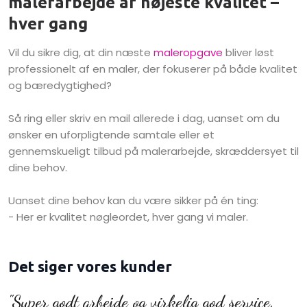
malerarbejde af højeste kvalitet –
hver gang
Vil du sikre dig, at din næste
maleropgave
bliver løst
professionelt af en maler, der fokuserer på både kvalitet
og bæredygtighed?
Så ring eller skriv en mail allerede i dag, uanset om du
ønsker en uforpligtende samtale eller et
gennemskueligt tilbud på malerarbejde, skræddersyet til
dine behov.
Uanset dine behov kan du være sikker på én ting:
- Her er kvalitet nøgleordet, hver gang vi maler.
Det siger vores kunder
"Super godt arbejde og virkelig god service.