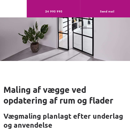
24 995 995
Send mail
Maling af vægge ved
opdatering af rum og flader
Vægmaling planlagt efter underlag
og anvendelse