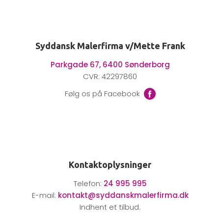
Syddansk Malerfirma v/Mette Frank
Parkgade 67, 6400 Sønderborg
CVR: 42297860
Føl​g os på Facebook​​
Kontaktoplysninger
Telefon:
​24 995 995
E-mail:
kontakt@syddanskmalerfirma.dk
Indhent et tilbud.