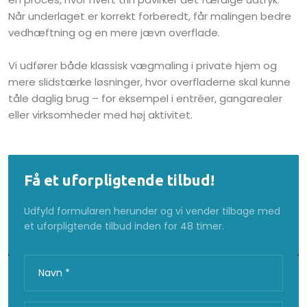
Når underlaget er korrekt forberedt, får malingen bedre
vedhæftning og en mere jævn overflade.
Vi udfører både klassisk vægmaling i private hjem og
mere slidstærke løsninger, hvor overfladerne skal kunne
tåle daglig brug – for eksempel i entréer, gangarealer
eller virksomheder med høj aktivitet.
Få et uforpligtende tilbud!
Udfyld formularen herunder og vi vender tilbage med
et uforpligtende tilbud inden for 48 timer.